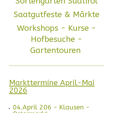
Sortengarten Südtirol
Saatgutfeste & Märkte
Workshops - Kurse -
Hofbesuche -
Gartentouren
Markttermine April-Mai
2026
04.April 206 - Klausen -