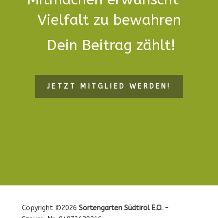
Vielfalt zu bewahren
Dein Beitrag zählt!
JETZT MITGLIED WERDEN!
Copyright ©2026
Sortengarten Südtirol E.O. -