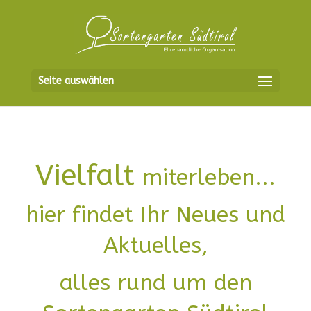
Seite auswählen
Vielfalt
miterleben...
hier findet Ihr Neues und
Aktuelles,
alles rund um den