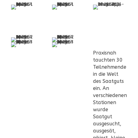
Praxisnah
tauchten 30
Teilnehmende
in die Welt
des Saatguts
ein. An
verschiedenen
Stationen
wurde
Saatgut
ausgesucht,
ausgesät,
pikiert, kleine